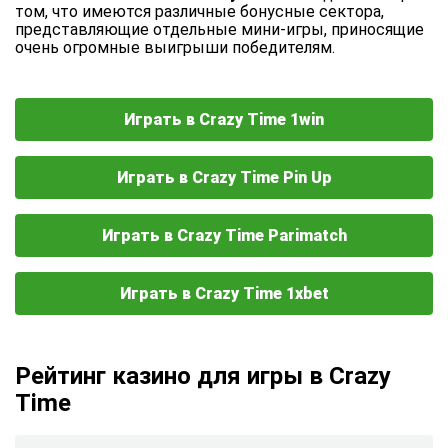
том, что имеются различные бонусные сектора,
представляющие отдельные мини-игры, приносящие
очень огромные выигрыши победителям.
Играть в Crazy Time 1win
Играть в Crazy Time Pin Up
Играть в Crazy Time Parimatch
Играть в Crazy Time 1xbet
Рейтинг казино для игры в Crazy
Time