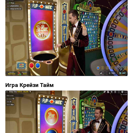
Игра Крейзи Тайм