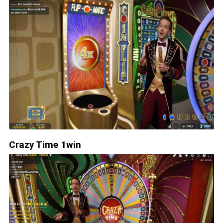
Crazy Time 1win