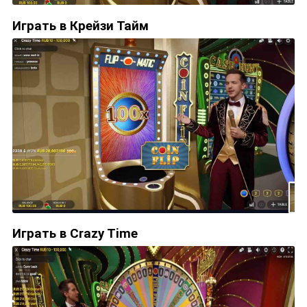
Играть в Крейзи Тайм
Играть в Crazy Time