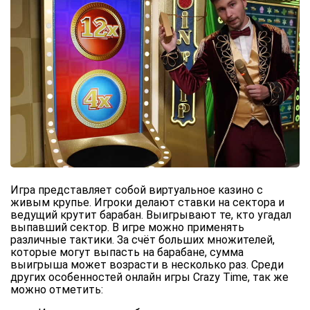
Игра представляет собой виртуальное казино с
живым крупье. Игроки делают ставки на сектора и
ведущий крутит барабан. Выигрывают те, кто угадал
выпавший сектор. В игре можно применять
различные тактики. За счёт больших множителей,
которые могут выпасть на барабане, сумма
выигрыша может возрасти в несколько раз. Среди
других особенностей онлайн игры Crazy Time, так же
можно отметить: