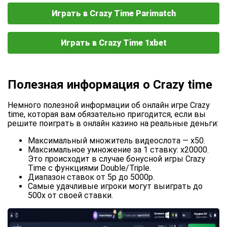
Играть в Crazy Time Parimatch
Играть в Crazy Time 1xbet
Полезная информация о Crazy time
Немного полезной информации об онлайн игре Crazy
time, которая вам обязательно пригодится, если вы
решите поиграть в онлайн казино на реальные деньги:
Максимальный множитель видеослота — x50.
Максимальное умножение за 1 ставку: x20000.
Это происходит в случае бонусной игры Crazy
Time с функциями Double/Triple.
Диапазон ставок от 5р до 5000р.
Самые удачливые игроки могут выиграть до
500x от своей ставки.