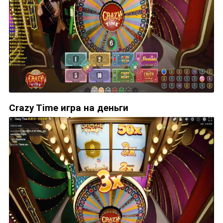
Crazy Time игра на деньги