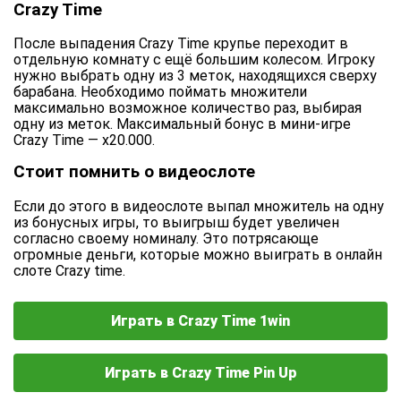
Crazy Time
После выпадения Crazy Time крупье переходит в
отдельную комнату с ещё большим колесом. Игроку
нужно выбрать одну из 3 меток, находящихся сверху
барабана. Необходимо поймать множители
максимально возможное количество раз, выбирая
одну из меток. Максимальный бонус в мини-игре
Crazy Time — х20.000.
Стоит помнить о видеослоте
Если до этого в видеослоте выпал множитель на одну
из бонусных игры, то выигрыш будет увеличен
согласно своему номиналу. Это потрясающе
огромные деньги, которые можно выиграть в онлайн
слоте Crazy time.
Играть в Crazy Time 1win
Играть в Crazy Time Pin Up