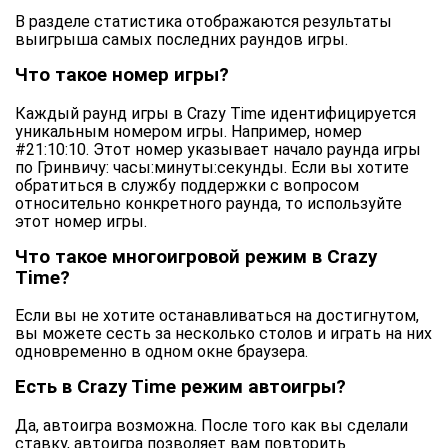
В разделе статистика отображаются результаты
выигрыша самых последних раундов игры.
Что такое номер игры?
Каждый раунд игры в Crazy Time идентифицируется
уникальным номером игры. Например, номер
#21:10:10. Этот номер указывает начало раунда игры
по Гринвичу: часы:минуты:секунды. Если вы хотите
обратиться в службу поддержки с вопросом
относительно конкретного раунда, то используйте
этот номер игры.
Что такое многоигровой режим в Crazy
Time?
Если вы не хотите останавливаться на достигнутом,
вы можете сесть за несколько столов и играть на них
одновременно в одном окне браузера.
Есть в Crazy Time режим автоигры?
Да, автоигра возможна. После того как вы сделали
ставку, автоигра позволяет вам повторить