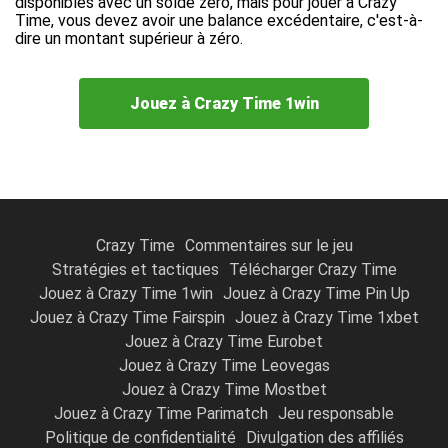
disponibles avec un solde zéro, mais pour jouer à Crazy
Time, vous devez avoir une balance excédentaire, c'est-à-
dire un montant supérieur à zéro.
Jouez à Crazy Time 1win
Crazy Time
Commentaires sur le jeu
Stratégies et tactiques
Télécharger Crazy Time
Jouez à Crazy Time 1win
Jouez à Crazy Time Pin Up
Jouez à Crazy Time Fairspin
Jouez à Crazy Time 1xbet
Jouez à Crazy Time Eurobet
Jouez à Crazy Time Leovegas
Jouez à Crazy Time Mostbet
Jouez à Crazy Time Parimatch
Jeu responsable
Politique de confidentialité
Divulgation des affiliés