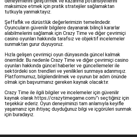
deneyimlerini geliştirmek ve kazanma potansiyellerini
maksimize etmek için pratik stratejiler sağlamaktan
tutkuyla yanmaktayız.
Şeffaflık ve dürüstlük değerlerimizin temelindedir.
Oyuncuların güvenilir bilgilere dayanarak bilinçli kararlar
alabilmelerini sağlamak için Crazy Time ve diğer çevrimiçi
casino oyunları hakkında tarafsız ve objektif incelemeler
sunmaktan gurur duyuyoruz.
Hızla gelişen çevrimiçi oyun dünyasında güncel kalmak
önemlidir. Bu nedenle Crazy Time ve diğer çevrimiçi casino
oyunları hakkında güncel haberler ve güncellemeler ile
sektördeki son trendleri ve yenilikleri sunmaya adanmışız.
Platformumuz, bilgilendirilmek ve oyunun bir adım önünde
olmak için başvurmanız gereken kaynak olacaktır.
Crazy Time ile ilgili bilgiler ve incelemeler için güvenilir
kaynak olarak https://crazytimegame.com/'ı seçtiğiniz için
teşekkür ederiz. Oyun deneyiminizi tam anlamıyla keyifle
yaşamanız için ihtiyaç duyduğunuz bilgi ve içgörüleri sunmak
için buradayız.