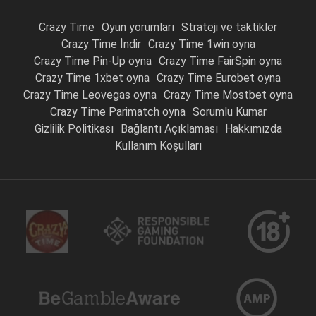
Crazy Time
Oyun yorumları
Strateji ve taktikler
Crazy Time İndir
Crazy Time 1win oyna
Crazy Time Pin-Up oyna
Crazy Time FairSpin oyna
Crazy Time 1xbet oyna
Crazy Time Eurobet oyna
Crazy Time Leovegas oyna
Crazy Time Mostbet oyna
Crazy Time Parimatch oyna
Sorumlu Kumar
Gizlilik Politikası
Bağlantı Açıklaması
Hakkımızda
Kullanım Koşulları