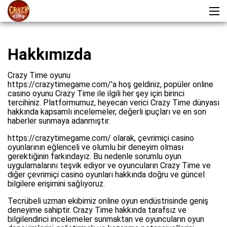
Hakkımızda
Crazy Time oyunu
https://crazytimegame.com/'a hoş geldiniz, popüler online
casino oyunu Crazy Time ile ilgili her şey için birinci
tercihiniz. Platformumuz, heyecan verici Crazy Time dünyası
hakkında kapsamlı incelemeler, değerli ipuçları ve en son
haberler sunmaya adanmıştır.
https://crazytimegame.com/ olarak, çevrimiçi casino
oyunlarının eğlenceli ve olumlu bir deneyim olması
gerektiğinin farkındayız. Bu nedenle sorumlu oyun
uygulamalarını teşvik ediyor ve oyuncuların Crazy Time ve
diğer çevrimiçi casino oyunları hakkında doğru ve güncel
bilgilere erişimini sağlıyoruz.
Tecrübeli uzman ekibimiz online oyun endüstrisinde geniş
deneyime sahiptir. Crazy Time hakkında tarafsız ve
bilgilendirici incelemeler sunmaktan ve oyuncuların oyun