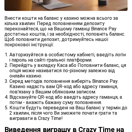
Внести кошти на баланс у казино можна всього за
кілька хвилин. Перед поповненням депозиту
переконайтеся, що на Вашому гаманці Binance Pay
достатньо коштів, і за необхідності, поповніть баланс.
Щоб поповнити депозит, дотримуйтесь нашої
покрокової інструкції:
Авторизуйтеся в особистому кабінеті, введіть логін
і пароль на сайті гральної платформи.
Перейдіть у вкладку Каса або Поповнити баланс, ця
опція може називатися по-різному залежно від
онлайн казино.
Серед методів поповнення виберіть Binance Pay.
Казино надасть вам QR-код або адресу гаманця,
пов'язану з Вашим обліковим записом.
Відскануйте QR-код або введіть адресу гаманця, а
потім - вкажіть бажану суму поповнення.
Кошти будуть переведені на Ваш баланс у термін до
2 хвилин, після чого Ви зможете почати грати та
вигравати в Crazy Time!
Виведення виграшу в Crazy Time на