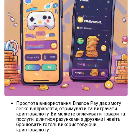
Простота використання. Binance Pay дає змогу
легко відправляти, отримувати та витрачати
криптовалюту. Ви можете оплачувати товари та
послуги, ділитися рахунками з друзями і навіть
бронювати готелі, використовуючи
криптовалюту.