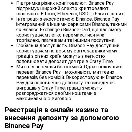
Підтримка різних криптовалют. Binance Pay
підтримує широкий спектр криптовалют,
включно з Bitcoin, Ethereum, USDT і багато інших.
Інтеграція з екосистемою Binance. Binance Pay
інтегрований з іншими сервісами Binance, такими
як Binance Exchange і Binance Card, що дає змогу
користувачам легко перемикатися між
торгівлею, платежами та іншими послугами.
Глобальна доступність. Binance Pay доступний
користувачам по всьому світу, завдяки чому
гравці з різних країн можуть з легкістю
поповнювати депозит для гри в Crazy Time.
Миттєві перекази без комісій. Одна з ключових
переваг Binance Pay - можливість миттєвих
переказів без комісій. Використовуючи Binance
Pay для поповнення депозиту та виведення
виграшів у Crazy Time, гравці зможуть
розпоряджатися своїми коштами з
максимальною вигодою.
Реєстрація в онлайн казино та
внесення депозиту за допомогою
Binance Pay