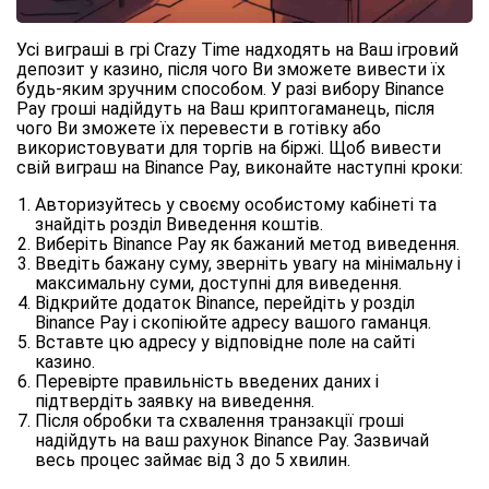
Усі виграші в грі Crazy Time надходять на Ваш ігровий
депозит у казино, після чого Ви зможете вивести їх
будь-яким зручним способом. У разі вибору Binance
Pay гроші надійдуть на Ваш криптогаманець, після
чого Ви зможете їх перевести в готівку або
використовувати для торгів на біржі. Щоб вивести
свій виграш на Binance Pay, виконайте наступні кроки:
Авторизуйтесь у своєму особистому кабінеті та
знайдіть розділ Виведення коштів.
Виберіть Binance Pay як бажаний метод виведення.
Введіть бажану суму, зверніть увагу на мінімальну і
максимальну суми, доступні для виведення.
Відкрийте додаток Binance, перейдіть у розділ
Binance Pay і скопіюйте адресу вашого гаманця.
Вставте цю адресу у відповідне поле на сайті
казино.
Перевірте правильність введених даних і
підтвердіть заявку на виведення.
Після обробки та схвалення транзакції гроші
надійдуть на ваш рахунок Binance Pay. Зазвичай
весь процес займає від 3 до 5 хвилин.