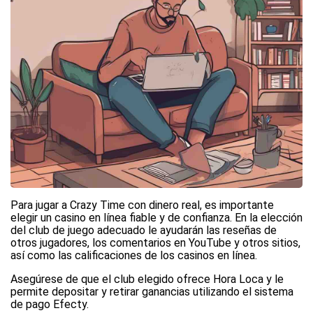
Para jugar a Crazy Time con dinero real, es importante
elegir un casino en línea fiable y de confianza. En la elección
del club de juego adecuado le ayudarán las reseñas de
otros jugadores, los comentarios en YouTube y otros sitios,
así como las calificaciones de los casinos en línea.
Asegúrese de que el club elegido ofrece Hora Loca y le
permite depositar y retirar ganancias utilizando el sistema
de pago Efecty.