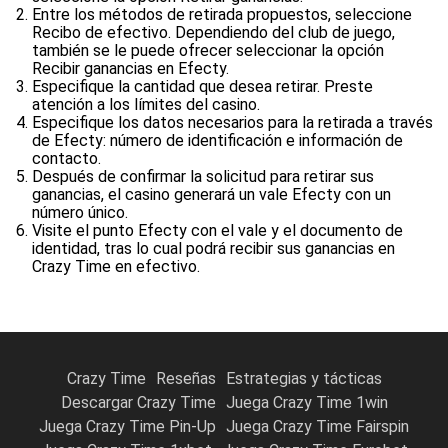
Entre los métodos de retirada propuestos, seleccione
Recibo de efectivo. Dependiendo del club de juego,
también se le puede ofrecer seleccionar la opción
Recibir ganancias en Efecty.
Especifique la cantidad que desea retirar. Preste
atención a los límites del casino.
Especifique los datos necesarios para la retirada a través
de Efecty: número de identificación e información de
contacto.
Después de confirmar la solicitud para retirar sus
ganancias, el casino generará un vale Efecty con un
número único.
Visite el punto Efecty con el vale y el documento de
identidad, tras lo cual podrá recibir sus ganancias en
Crazy Time en efectivo.
Crazy Time
Reseñas
Estrategias y tácticas
Descargar Crazy Time
Juega Crazy Time 1win
Juega Crazy Time Pin-Up
Juega Crazy Time Fairspin