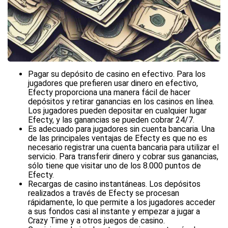
Pagar su depósito de casino en efectivo. Para los
jugadores que prefieren usar dinero en efectivo,
Efecty proporciona una manera fácil de hacer
depósitos y retirar ganancias en los casinos en línea.
Los jugadores pueden depositar en cualquier lugar
Efecty, y las ganancias se pueden cobrar 24/7.
Es adecuado para jugadores sin cuenta bancaria. Una
de las principales ventajas de Efecty es que no es
necesario registrar una cuenta bancaria para utilizar el
servicio. Para transferir dinero y cobrar sus ganancias,
sólo tiene que visitar uno de los 8.000 puntos de
Efecty.
Recargas de casino instantáneas. Los depósitos
realizados a través de Efecty se procesan
rápidamente, lo que permite a los jugadores acceder
a sus fondos casi al instante y empezar a jugar a
Crazy Time y a otros juegos de casino.