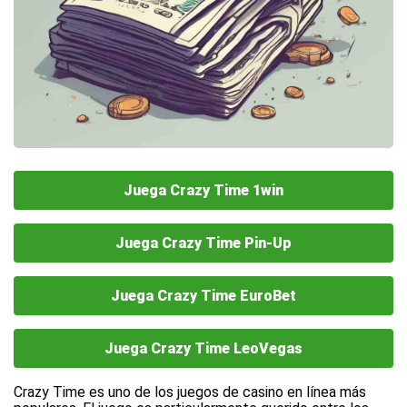
Juega Crazy Time 1win
Juega Crazy Time Pin-Up
Juega Crazy Time EuroBet
Juega Crazy Time LeoVegas
Crazy Time es uno de los juegos de casino en línea más