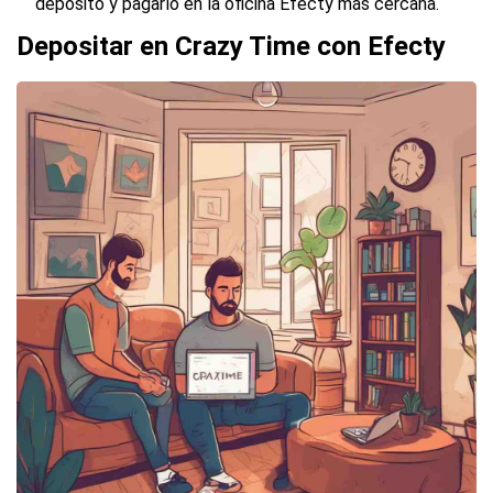
depósito y pagarlo en la oficina Efecty más cercana.
Depositar en Crazy Time con Efecty