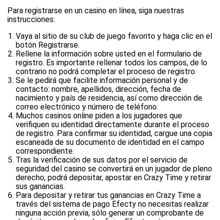
Para registrarse en un casino en línea, siga nuestras
instrucciones:
Vaya al sitio de su club de juego favorito y haga clic en el
botón Registrarse.
Rellene la información sobre usted en el formulario de
registro. Es importante rellenar todos los campos, de lo
contrario no podrá completar el proceso de registro.
Se le pedirá que facilite información personal y de
contacto: nombre, apellidos, dirección, fecha de
nacimiento y país de residencia, así como dirección de
correo electrónico y número de teléfono.
Muchos casinos online piden a los jugadores que
verifiquen su identidad directamente durante el proceso
de registro. Para confirmar su identidad, cargue una copia
escaneada de su documento de identidad en el campo
correspondiente.
Tras la verificación de sus datos por el servicio de
seguridad del casino se convertirá en un jugador de pleno
derecho, podrá depositar, apostar en Crazy Time y retirar
sus ganancias.
Para depositar y retirar tus ganancias en Crazy Time a
través del sistema de pago Efecty no necesitas realizar
ninguna acción previa, sólo generar un comprobante de