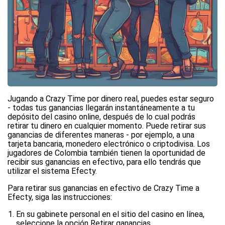
Jugando a Crazy Time por dinero real, puedes estar seguro
- todas tus ganancias llegarán instantáneamente a tu
depósito del casino online, después de lo cual podrás
retirar tu dinero en cualquier momento. Puede retirar sus
ganancias de diferentes maneras - por ejemplo, a una
tarjeta bancaria, monedero electrónico o criptodivisa. Los
jugadores de Colombia también tienen la oportunidad de
recibir sus ganancias en efectivo, para ello tendrás que
utilizar el sistema Efecty.
Para retirar sus ganancias en efectivo de Crazy Time a
Efecty, siga las instrucciones:
En su gabinete personal en el sitio del casino en línea,
seleccione la opción Retirar ganancias.