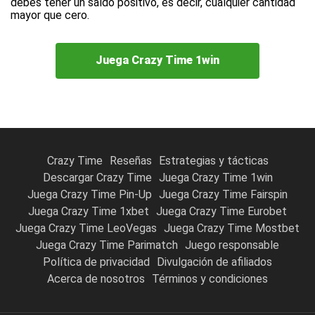
debes tener un saldo positivo, es decir, cualquier cantidad
mayor que cero.
Juega Crazy Time 1win
Crazy Time
Reseñas
Estrategias y tácticas
Descargar Crazy Time
Juega Crazy Time 1win
Juega Crazy Time Pin-Up
Juega Crazy Time Fairspin
Juega Crazy Time 1xbet
Juega Crazy Time Eurobet
Juega Crazy Time LeoVegas
Juega Crazy Time Mostbet
Juega Crazy Time Parimatch
Juego responsable
Política de privacidad
Divulgación de afiliados
Acerca de nosotros
Términos y condiciones