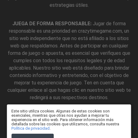
estrategias útiles.
JUEGA DE FORMA RESPONSABLE:
Jugar de forma
responsable es una prioridad en crazytimegame.com, un
sitio web independiente que no está afiliado a los sitios
web que respaldamos. Antes de participar en cualquier
forma de juego o apuesta, es esencial que verifiques que
cumples con todos los requisitos legales y de edad
aplicables. Nuestro sitio web está diseñado para brindar
contenido informativo y entretenido, con el objetivo de
mejorar tu experiencia de juego. Ten en cuenta que
cualquier enlace al que hagas clic en nuestro sitio web te
redirigirá a sus respectivos destinos.
Este sitio utiliza cookies. Algunas de estas cookies son
esenciales, mientras que otras nos ayudan a mejorar tu
experiencia en el sitio web. Para obtener información más
detallada sobre las cookies que utilizamos, consulta nuestra
Política de privacidad
.
Email:
info@crazytimegame.com
©
CrazyTimeGame.com