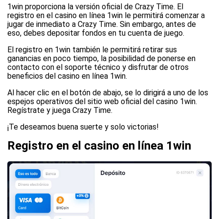
1win proporciona la versión oficial de Crazy Time. El
registro en el casino en línea 1win le permitirá comenzar a
jugar de inmediato a Crazy Time. Sin embargo, antes de
eso, debes depositar fondos en tu cuenta de juego.
El registro en 1win también le permitirá retirar sus
ganancias en poco tiempo, la posibilidad de ponerse en
contacto con el soporte técnico y disfrutar de otros
beneficios del casino en línea 1win.
Al hacer clic en el botón de abajo, se lo dirigirá a uno de los
espejos operativos del sitio web oficial del casino 1win.
Regístrate y juega Crazy Time.
¡Te deseamos buena suerte y solo victorias!
Registro en el casino en línea 1win