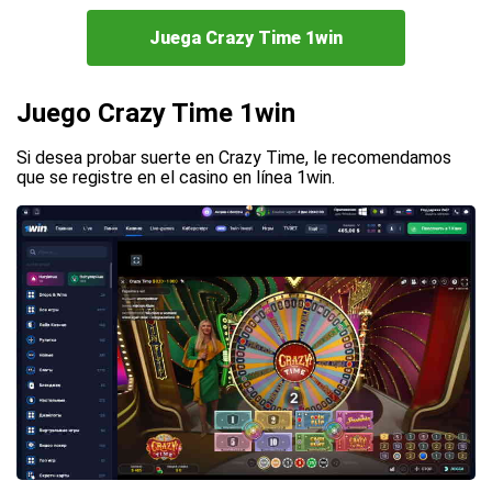
Juega Crazy Time 1win
Juego Crazy Time 1win
Si desea probar suerte en Crazy Time, le recomendamos
que se registre en el casino en línea 1win.