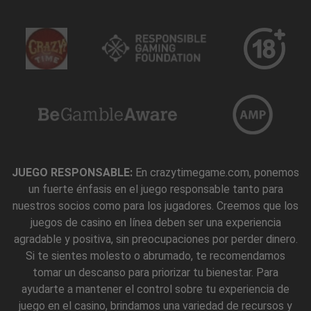
JUEGO RESPONSABLE:
En crazytimegame.com, ponemos
un fuerte énfasis en el juego responsable tanto para
nuestros socios como para los jugadores. Creemos que los
juegos de casino en línea deben ser una experiencia
agradable y positiva, sin preocupaciones por perder dinero.
Si te sientes molesto o abrumado, te recomendamos
tomar un descanso para priorizar tu bienestar. Para
ayudarte a mantener el control sobre tu experiencia de
juego en el casino, brindamos una variedad de recursos y