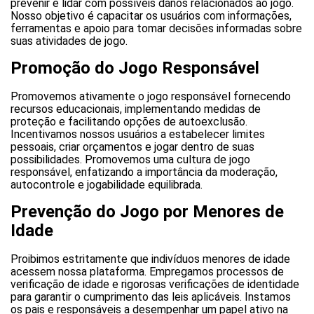
prevenir e lidar com possíveis danos relacionados ao jogo.
Nosso objetivo é capacitar os usuários com informações,
ferramentas e apoio para tomar decisões informadas sobre
suas atividades de jogo.
Promoção do Jogo Responsável
Promovemos ativamente o jogo responsável fornecendo
recursos educacionais, implementando medidas de
proteção e facilitando opções de autoexclusão.
Incentivamos nossos usuários a estabelecer limites
pessoais, criar orçamentos e jogar dentro de suas
possibilidades. Promovemos uma cultura de jogo
responsável, enfatizando a importância da moderação,
autocontrole e jogabilidade equilibrada.
Prevenção do Jogo por Menores de
Idade
Proibimos estritamente que indivíduos menores de idade
acessem nossa plataforma. Empregamos processos de
verificação de idade e rigorosas verificações de identidade
para garantir o cumprimento das leis aplicáveis. Instamos
os pais e responsáveis a desempenhar um papel ativo na