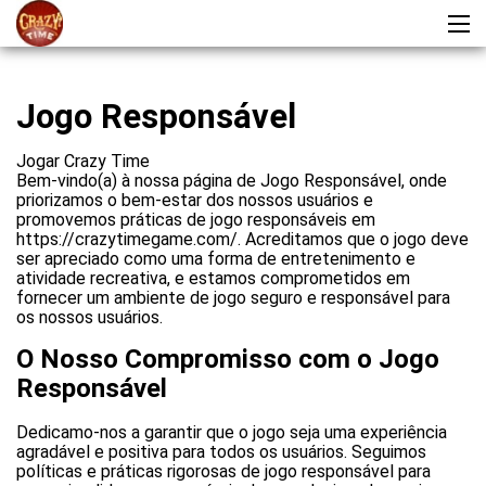
Jogo Responsável
Jogar Crazy Time
Bem-vindo(a) à nossa página de Jogo Responsável, onde
priorizamos o bem-estar dos nossos usuários e
promovemos práticas de jogo responsáveis em
https://crazytimegame.com/. Acreditamos que o jogo deve
ser apreciado como uma forma de entretenimento e
atividade recreativa, e estamos comprometidos em
fornecer um ambiente de jogo seguro e responsável para
os nossos usuários.
O Nosso Compromisso com o Jogo
Responsável
Dedicamo-nos a garantir que o jogo seja uma experiência
agradável e positiva para todos os usuários. Seguimos
políticas e práticas rigorosas de jogo responsável para